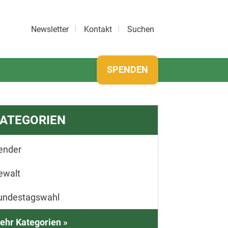
Newsletter
Kontakt
Suchen
SPENDEN
ATEGORIEN
ender
ewalt
undestagswahl
ehr Kategorien »