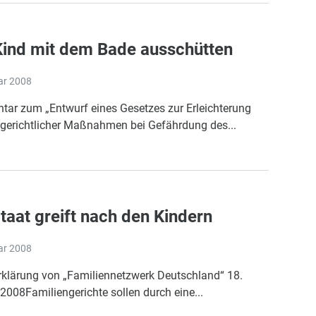
Kind mit dem Bade ausschütten
ar 2008
ar zum „Entwurf eines Gesetzes zur Erleichterung
ngerichtlicher Maßnahmen bei Gefährdung des...
taat greift nach den Kindern
ar 2008
rklärung von „Familiennetzwerk Deutschland“ 18.
2008Familiengerichte sollen durch eine...