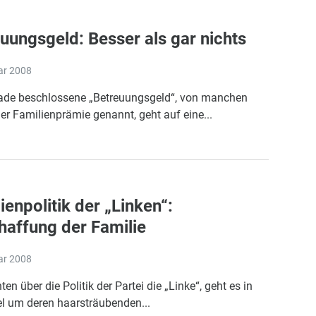
uungsgeld: Besser als gar nichts
ar 2008
ade beschlossene „Betreuungsgeld“, von manchen
er Familienprämie genannt, geht auf eine...
ienpolitik der „Linken“:
affung der Familie
ar 2008
hten über die Politik der Partei die „Linke“, geht es in
el um deren haarsträubenden...