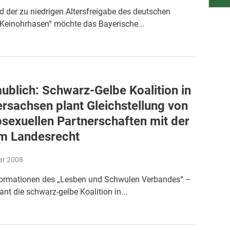
 der zu niedrigen Altersfreigabe des deutschen
„Keinohrhasen“ möchte das Bayerische...
ublich: Schwarz-Gelbe Koalition in
rsachsen plant Gleichstellung von
exuellen Partnerschaften mit der
im Landesrecht
ar 2008
formationen des „Lesben und Schwulen Verbandes“ –
nt die schwarz-gelbe Koalition in...