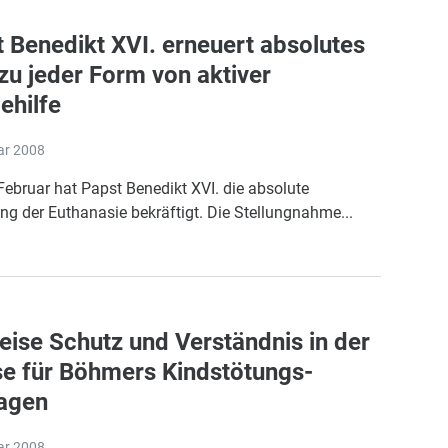
 Benedikt XVI. erneuert absolutes
zu jeder Form von aktiver
ehilfe
ar 2008
ebruar hat Papst Benedikt XVI. die absolute
g der Euthanasie bekräftigt. Die Stellungnahme...
eise Schutz und Verständnis in der
e für Böhmers Kindstötungs-
agen
ar 2008