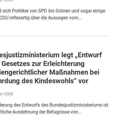
 sich Politiker von SPD bis Grünen und sogar einige
CDU reflexartig über die Aussagen vom...
sjustizministerium legt „Entwurf
 Gesetzes zur Erleichterung
iengerichtlicher Maßnahmen bei
hrdung des Kindeswohls“ vor
ar 2008
derung des Entwurfs des Bundesjustizministeriums ist
utliche Ausdehnung der Befugnisse von...