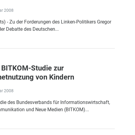
ar 2008
ots) - Zu der Forderungen des Linken-Politikers Gregor
der Debatte des Deutschen...
 BITKOM-Studie zur
netnutzung von Kindern
ar 2008
udie des Bundesverbands für Informationswirtschaft,
munikation und Neue Medien (BITKOM)...