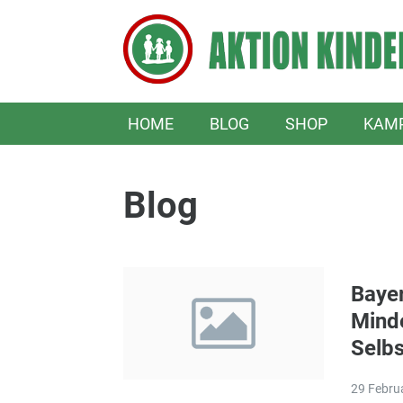
HOME
BLOG
SHOP
KAM
Blog
Bayer
Mind
Selbs
29 Febru