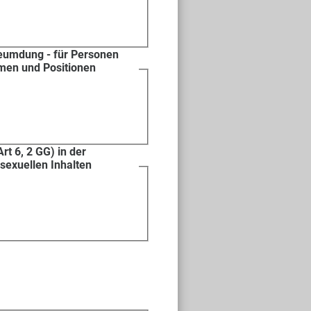
erleumdung - für Personen
hemen und Positionen
rt 6, 2 GG) in der
 sexuellen Inhalten