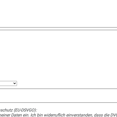
nschutz (EU-DSVGO):
meiner Daten ein. Ich bin widerruflich einverstanden, dass die DV