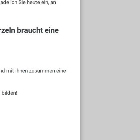
de ich Sie heute ein, an
zeln braucht eine
und mit ihnen zusammen eine
 bilden!