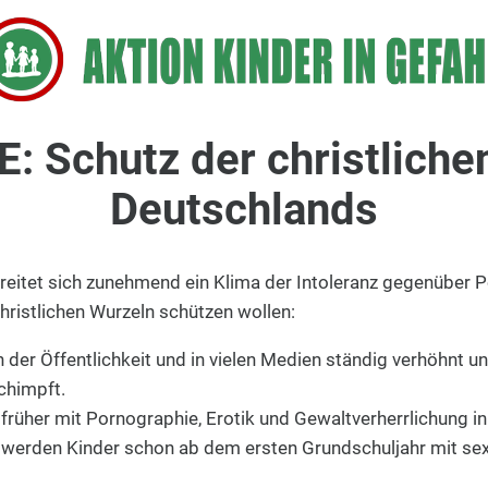
 Schutz der christliche
Deutschlands
reitet sich zunehmend ein Klima der Intoleranz gegenüber P
christlichen Wurzeln schützen wollen:
 der Öffentlichkeit und in vielen Medien ständig verhöhnt u
chimpft.
üher mit Pornographie, Erotik und Gewaltverherrlichung in
werden Kinder schon ab dem ersten Grundschuljahr mit sexue