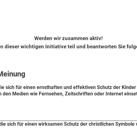
Werden wir zusammen aktiv!
n dieser wichtigen Initiative teil und beantworten Sie fo
 Meinung
, die sich für einen ernsthaften und effektiven Schutz der Kinde
n den Medien wie Fernsehen, Zeitschriften oder Internet einse
k, die sich für einen wirksamen Schutz der christlichen Symbole