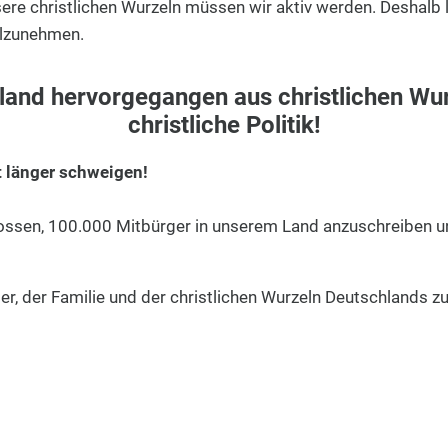
ere christlichen Wurzeln müssen wir aktiv werden. Deshalb la
eilzunehmen.
land hervorgegangen aus christlichen Wur
christliche Politik!
t länger schweigen!
lossen, 100.000 Mitbürger in unserem Land anzuschreiben 
er, der Familie und der christlichen Wurzeln Deutschlands zu