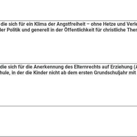
ik, die sich für ein Klima der Angstfreiheit – ohne Hetze und V
er Politik und generell in der Öffentlichkeit für christliche T
k, die sich für die Anerkennung des Elternrechts auf Erziehung (A
chule, in der die Kinder nicht ab dem ersten Grundschuljahr mit