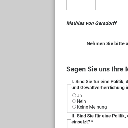
Mathias von Gersdorff
Nehmen Sie bitte a
Sagen Sie uns Ihre
I. Sind Sie für eine Politik
und Gewaltverherrlichung i
Ja
Nein
Keine Meinung
II. Sind Sie für eine Politi
einsetzt?
*