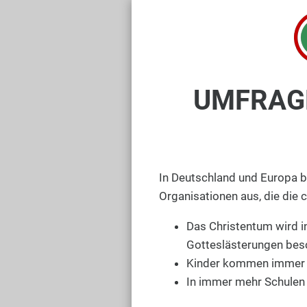
UMFRAGE:
In Deutschland und Europa b
Organisationen aus, die die 
Das Christentum wird in
Gotteslästerungen bes
Kinder kommen immer fr
In immer mehr Schulen 