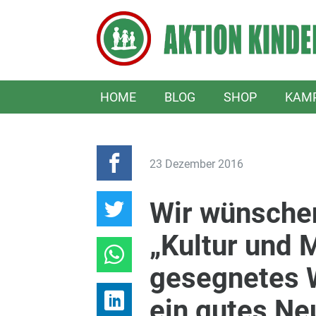
HOME
BLOG
SHOP
KAM
23 Dezember 2016
Wir wünschen
„Kultur und 
gesegnetes 
ein gutes Ne