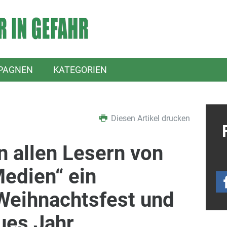
PAGNEN
KATEGORIEN
Diesen Artikel drucken
 allen Lesern von
Medien“ ein
Weihnachtsfest und
ues Jahr