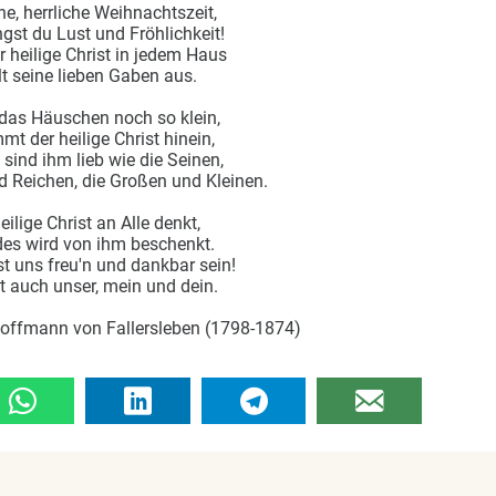
e, herrliche Weihnachtszeit,
gst du Lust und Fröhlichkeit!
 heilige Christ in jedem Haus
lt seine lieben Gaben aus.
 das Häuschen noch so klein,
t der heilige Christ hinein,
 sind ihm lieb wie die Seinen,
 Reichen, die Großen und Kleinen.
eilige Christ an Alle denkt,
des wird von ihm beschenkt.
t uns freu'n und dankbar sein!
t auch unser, mein und dein.
Hoffmann von Fallersleben (1798-1874)