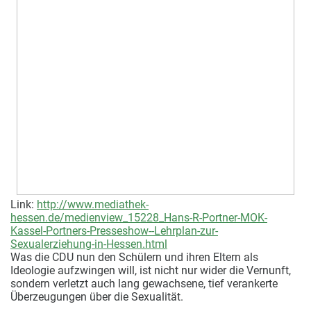
Link:
http://www.mediathek-
hessen.de/medienview_15228_Hans-R-Portner-MOK-
Kassel-Portners-Presseshow--Lehrplan-zur-
Sexualerziehung-in-Hessen.html
Was die CDU nun den Schülern und ihren Eltern als
Ideologie aufzwingen will, ist nicht nur wider die Vernunft,
sondern verletzt auch lang gewachsene, tief verankerte
Überzeugungen über die Sexualität.