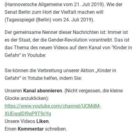
(Hannoversche Allgemeine vom 21. Juli 2019). Wie der
Senat Berlin zum Hort der Vielfalt machen will
(Tagesspiegel (Berlin) vom 24. Juli 2019).
Der gemeinsame Nenner dieser Nachrichten ist: Immer ist
es der Staat, der die Gender-Revolution vorantreibt. Das ist
das Thema des neuen Videos auf dem Kanal von "Kinder in
Gefahr" in Youtube:
Sie können die Verbreitung unserer Aktion „Kinder in
Gefahr“ in Yotube helfen, indem Sie:
Unseren
Kanal abonnieren
. (Nicht vergessen, die kleine
Glocke anzuklicken):
https://www.youtube.com/channel/UCMdM-
XUEjggIDI9qP9T9cYg
Unsere Videos
Liken
.
Einen
Kommentar
schreiben.