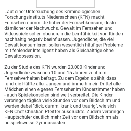
Laut einer Untersuchung des Kriminologischen
Forschungsinstituts Niedersachsen (KFN) macht
Fernsehen dumm. Je höher der Fernsehkonsum, desto
dämlicher der Nachwuchs. Gewalt im Fernsehen und
Videospiele sollen obendrein die Lernfähigkeit von Kindern
nachhaltig negativ beeinflussen. Jugendliche, die viel
Gewalt konsumieren, sollen wesentlich häufiger Probleme
mit fehlender Intelligenz haben als Gleichaltrige ohne
Gewaltobsession.
Zu der Studie des KFN wurden 23.000 Kinder und
Jugendliche zwischen 10 und 15 Jahren zu ihrem
Fernsehverhalten befragt. Zu dem Ergebnis zählt, dass
rund die Hälfte aller Jungen und immerhin ein Drittel aller
Mädchen einen eigenen Fernseher im Kinderzimmer haben
- auch Spielekonsolen sind weit verbreitet. Die Kinder
verbringen täglich viele Stunden vor dem Bildschirm und
werden dabei "dick, dumm, krank und traurig", wie sich
KFN-Chef Christian Pfeiffer ausdrückte. Zudem verbringen
Hauptschüler deutlich mehr Zeit vor dem Bildschirm als
beispielsweise Gymnasiasten.