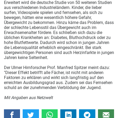
Erweitert wird die deutsche Studie von 50 weiteren Studien
aus verschiedenen Industrieländern. Kinder, die lieber
surfen, Videospiele spielen und fernsehen, als sich zu
bewegen, hätten eine wesentlich höhere Gefahr,
Übergewicht zu bekommen. Hinzu käme das Problem, dass
der schlechte Lebensstil das Übergewicht auch im
Erwachsenenalter fördere. Es schließen sich dazu die
üblichen Krankheiten an: Diabetes, Bluthochdruck oder zu
hohe Blutfettwerte. Dadurch wird schon in jungen Jahren
die Lebensqualität erheblich eingeschränkt. Bei stark
übergewichtigen Personen sind auch Herzinfarkte in jungen
Jahren keine Seltenheit.
Der Ulmer Hirnforscher Prof. Manfred Spitzer meint dazu:
"Dieser Effekt betrifft alle Fächer, ist nicht mit anderen
Faktoren zu erklären und wirkt sich langfristig auf den
erreichten Ausbildungsgrad aus. Zudem sei das Fernsehen
schuld an der zunehmenden Verblödung der Jugend.
Mit Angaben aus Netzwelt