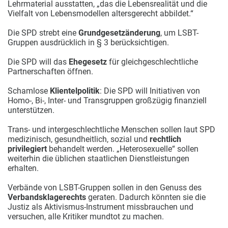
Lehrmaterial ausstatten, „das die Lebensrealität und die
Vielfalt von Lebensmodellen altersgerecht abbildet.“
Die SPD strebt eine
Grundgesetzänderung
, um LSBT-
Gruppen ausdrücklich in § 3 berücksichtigen.
Die SPD will das
Ehegesetz
für gleichgeschlechtliche
Partnerschaften öffnen.
Schamlose
Klientelpolitik
: Die SPD will Initiativen von
Homo-, Bi-, Inter- und Transgruppen großzügig finanziell
unterstützen.
Trans- und intergeschlechtliche Menschen sollen laut SPD
medizinisch, gesundheitlich, sozial und
rechtlich
privilegiert
behandelt werden. „Heterosexuelle“ sollen
weiterhin die üblichen staatlichen Dienstleistungen
erhalten.
Verbände von LSBT-Gruppen sollen in den Genuss des
Verbandsklagerechts
geraten. Dadurch könnten sie die
Justiz als Aktivismus-Instrument missbrauchen und
versuchen, alle Kritiker mundtot zu machen.