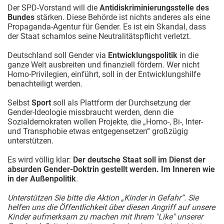
Der SPD-Vorstand will die
Antidiskriminierungsstelle des
Bundes
stärken. Diese Behörde ist nichts anderes als eine
Propaganda-Agentur für Gender. Es ist ein Skandal, dass
der Staat schamlos seine Neutralitätspflicht verletzt.
Deutschland soll Gender via
Entwicklungspolitik
in die
ganze Welt ausbreiten und finanziell fördern. Wer nicht
Homo-Privilegien, einführt, soll in der Entwicklungshilfe
benachteiligt werden.
Selbst
Sport
soll als Plattform der Durchsetzung der
Gender-Ideologie missbraucht werden, denn die
Sozialdemokraten wollen Projekte, die „Homo-, Bi-, Inter-
und Transphobie etwas entgegensetzen“ großzügig
unterstützen.
Es wird völlig klar:
Der deutsche Staat soll im Dienst der
absurden Gender-Doktrin gestellt werden. Im Inneren wie
in der Außenpolitik
.
Unterstützen Sie bitte die Aktion „Kinder in Gefahr“.
Sie
helfen uns die Öffentlichkeit über diesen Angriff auf unsere
Kinder aufmerksam zu machen mit Ihrem "Like" unserer