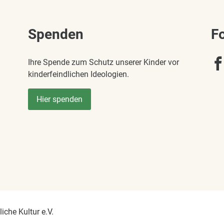
Spenden
F
Ihre Spende zum Schutz unserer Kinder vor
kinderfeindlichen Ideologien.
Hier spenden
iche Kultur e.V.