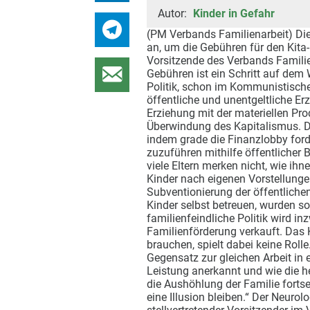
Autor:
Kinder in Gefahr
(PM Verbands Familienarbeit) Di
an, um die Gebühren für den Kita
Vorsitzende des Verbands Familien
Gebühren ist ein Schritt auf dem 
Politik, schon im Kommunistischen
öffentliche und unentgeltliche Erz
Erziehung mit der materiellen Pro
Überwindung des Kapitalismus. Di
indem grade die Finanzlobby ford
zuzuführen mithilfe öffentlicher 
viele Eltern merken nicht, wie ihn
Kinder nach eigenen Vorstellunge
Subventionierung der öffentlichen
Kinder selbst betreuen, wurden s
familienfeindliche Politik wird i
Familienförderung verkauft. Das 
brauchen, spielt dabei keine Rolle
Gegensatz zur gleichen Arbeit in 
Leistung anerkannt und wie die h
die Aushöhlung der Familie forts
eine Illusion bleiben.“ Der Neuro