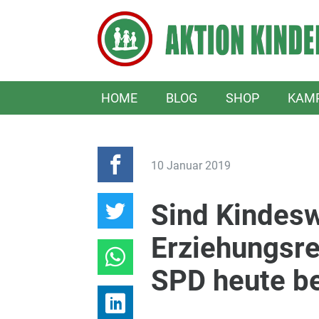
HOME
BLOG
SHOP
KAM
10 Januar 2019
Sind Kindes
Erziehungsrec
SPD heute b