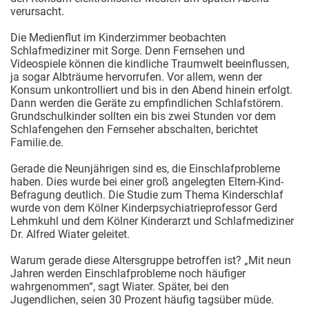
verursacht.
Die Medienflut im Kinderzimmer beobachten
Schlafmediziner mit Sorge. Denn Fernsehen und
Videospiele können die kindliche Traumwelt beeinflussen,
ja sogar Albträume hervorrufen. Vor allem, wenn der
Konsum unkontrolliert und bis in den Abend hinein erfolgt.
Dann werden die Geräte zu empfindlichen Schlafstörern.
Grundschulkinder sollten ein bis zwei Stunden vor dem
Schlafengehen den Fernseher abschalten, berichtet
Familie.de.
Gerade die Neunjährigen sind es, die Einschlafprobleme
haben. Dies wurde bei einer groß angelegten Eltern-Kind-
Befragung deutlich. Die Studie zum Thema Kinderschlaf
wurde von dem Kölner Kinderpsychiatrieprofessor Gerd
Lehmkuhl und dem Kölner Kinderarzt und Schlafmediziner
Dr. Alfred Wiater geleitet.
Warum gerade diese Altersgruppe betroffen ist? „Mit neun
Jahren werden Einschlafprobleme noch häufiger
wahrgenommen“, sagt Wiater. Später, bei den
Jugendlichen, seien 30 Prozent häufig tagsüber müde.