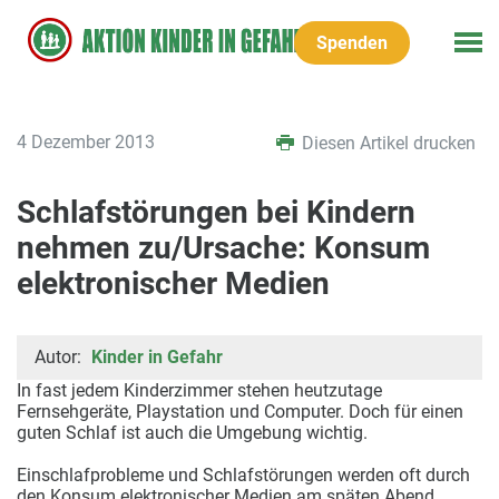
Spenden
4 Dezember 2013
Diesen Artikel drucken
Schlafstörungen bei Kindern
nehmen zu/Ursache: Konsum
elektronischer Medien
Autor:
Kinder in Gefahr
In fast jedem Kinderzimmer stehen heutzutage
Fernsehgeräte, Playstation und Computer. Doch für einen
guten Schlaf ist auch die Umgebung wichtig.
Einschlafprobleme und Schlafstörungen werden oft durch
den Konsum elektronischer Medien am späten Abend