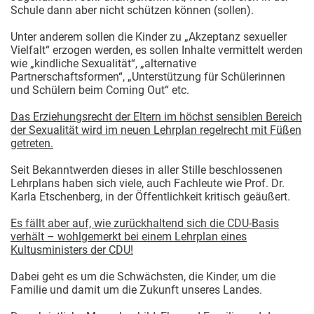
Schule dann aber nicht schützen können (sollen).
Unter anderem sollen die Kinder zu „Akzeptanz sexueller
Vielfalt“ erzogen werden, es sollen Inhalte vermittelt werden
wie „kindliche Sexualität“, „alternative
Partnerschaftsformen“, „Unterstützung für Schülerinnen
und Schülern beim Coming Out“ etc.
Das Erziehungsrecht der Eltern im höchst sensiblen Bereich
der Sexualität wird im neuen Lehrplan regelrecht mit Füßen
getreten.
Seit Bekanntwerden dieses in aller Stille beschlossenen
Lehrplans haben sich viele, auch Fachleute wie Prof. Dr.
Karla Etschenberg, in der Öffentlichkeit kritisch geäußert.
Es fällt aber auf, wie zurückhaltend sich die CDU-Basis
verhält – wohlgemerkt bei einem Lehrplan eines
Kultusministers der CDU!
Dabei geht es um die Schwächsten, die Kinder, um die
Familie und damit um die Zukunft unseres Landes.