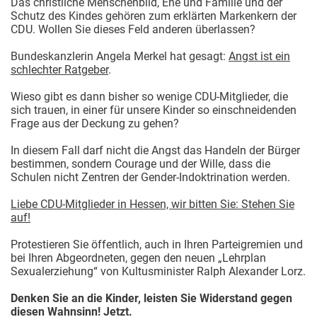
Das christliche Menschenbild, Ehe und Familie und der
Schutz des Kindes gehören zum erklärten Markenkern der
CDU. Wollen Sie dieses Feld anderen überlassen?
Bundeskanzlerin Angela Merkel hat gesagt:
Angst ist ein
schlechter Ratgeber
.
Wieso gibt es dann bisher so wenige CDU-Mitglieder, die
sich trauen, in einer für unsere Kinder so einschneidenden
Frage aus der Deckung zu gehen?
In diesem Fall darf nicht die Angst das Handeln der Bürger
bestimmen, sondern Courage und der Wille, dass die
Schulen nicht Zentren der Gender-Indoktrination werden.
Liebe CDU-Mitglieder in Hessen, wir bitten Sie: Stehen Sie
auf!
Protestieren Sie öffentlich, auch in Ihren Parteigremien und
bei Ihren Abgeordneten, gegen den neuen „Lehrplan
Sexualerziehung“ von Kultusminister Ralph Alexander Lorz.
Denken Sie an die Kinder, leisten Sie Widerstand gegen
diesen Wahnsinn! Jetzt.