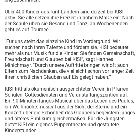
Über 400 Kinder aus fünf Ländern sind derzeit bei KISI
aktiv: Sie alle setzen ihre Freizeit in hohem Maße ein: Nach
der Schule üben sie Gesang und Tanz, an Wochenenden
geht es auf Tournee.
"Für uns steht das einzelne Kind im Vordergrund. Wir
suchen nach ihren Talente und fördern sie. KISI bedeutet
mehr als nur Musik für die Kinder: Sie finden Gemeinschaft,
Freundschaft und Glauben bei KISI“, sagt Hannes
Minichmayr. "Durch unsere Auftritte bringen wir oft auch
Eltern zum Nachdenken, die vielleicht schon vor langer Zeit
ihren christlichen Glauben auf Eis gelegt haben.“
KISI tritt als ökumenisch ausgerichteter Verein in Pfarren,
Schulen, Gottesdiensten und Veranstaltungszentren auf.
Ein 90-Minuten-langes-Musical über das Leben des Paulus,
ein Weihnachtsmusical aus der Sicht der Sterne und ein
Konzert über die Schönheit des Glaubens begeistern junges
und älteres Publikum gleichermaßen. Für die Jüngsten
bietet KISI ein eigenes Puppentheater und gestaltete
Kinderstunden.