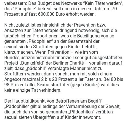
verbessern: Das Budget des Netzwerks “Kein Täter werden”,
das “Pädophile” betreut, soll noch in diesem Jahr um 70
Prozent auf fast 600.000 Euro erhöht werden.
Nicht zuletzt ist es hinsichtlich der Prävention bzw.
Ansätzen zur Tätertherapie dringend notwendig, sich die
tatsächlichen Proportionen, was die Beteiligung von so
genannten „Pädophilen“ an der Gesamtzahl der
sexualisierten Straftaten gegen Kinder betrifft,
klarzumachen. Wenn Prävention – wie im vom
Bundesjustizministerium finanziell sehr gut ausgestatteten
Projekt „Dunkelfeld“ der Berliner Charité – vor allem darauf
zielt, dass „pädophil“ veranlagte Männer nicht zu
Straftätern werden, dann spricht man mit solch einem
Angebot maximal 2 bis 20 Prozent aller Täter an. Bei 80 bis
98 Prozent aller Sexualstraftäter (gegen Kinder) wird dies
keine einzige Tat verhindern.
Der Hauptkritikpunkt von Betroffenen am Begriff
„Pädophilie“ gilt allerdings der Verharmlosung der Gewalt,
die auch den von so genannten „Pädophilen“ verübten
sexualisierten Übergriffen auf Kinder innewohnt.