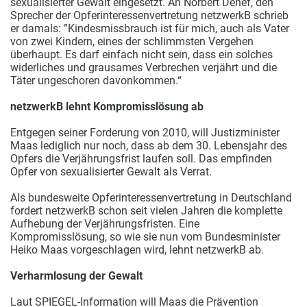
sexualisierter Gewalt eingesetzt. An Norbert Denef, den
Sprecher der Opferinteressenvertretung netzwerkB schrieb
er damals: ”Kindesmissbrauch ist für mich, auch als Vater
von zwei Kindern, eines der schlimmsten Vergehen
überhaupt. Es darf einfach nicht sein, dass ein solches
widerliches und grausames Verbrechen verjährt und die
Täter ungeschoren davonkommen.“
netzwerkB lehnt Kompromisslösung ab
Entgegen seiner Forderung von 2010, will Justizminister
Maas lediglich nur noch, dass ab dem 30. Lebensjahr des
Opfers die Verjährungsfrist laufen soll. Das empfinden
Opfer von sexualisierter Gewalt als Verrat.
Als bundesweite Opferinteressenvertretung in Deutschland
fordert netzwerkB schon seit vielen Jahren die komplette
Aufhebung der Verjährungsfristen. Eine
Kompromisslösung, so wie sie nun vom Bundesminister
Heiko Maas vorgeschlagen wird, lehnt netzwerkB ab.
Verharmlosung der Gewalt
Laut SPIEGEL-Information will Maas die Prävention