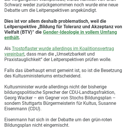
Schwarz weder zurückgenommen noch wurde eine neue
Debatte um die Leitperspektiven angekündigt.
Dies ist vor allem deshalb problematisch, weil die
Leitperspektive „Bildung für Toleranz und Akzeptanz von
Vielfalt (BTV)“ die
Gender-Ideologie in vollem Umfang
enthält
.
Als
Trostpflaster wurde allerdings im Koalitionsvertrag
vereinbart
, dass man die „Umsetzbarkeit und
Praxistauglichkeit“ der Leitperspektiven prüfen wolle.
Falls das überhaupt ernst gemeint ist, so ist die Besetzung
des Kultusministeriums entscheidend.
Kultusminister wurde allerdings nicht der bisherige
bildungspolitische Sprecher der CDU-Landtagsfraktion,
Georg Wacker – ein Gegner von Stochs Bildungsplan –
sondern Stuttgarts Bürgermeisterin für Kultus, Susanne
Eisenmann (CDU).
Eisenmann hat sich in der Debatte um den grün-roten
Bildungsplan nicht eingemischt.