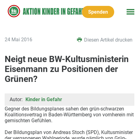
Spenden
24 Mai 2016
Diesen Artikel drucken
Neigt neue BW-Kultusministerin
Eisenmann zu Positionen der
Grünen?
Autor:
Kinder in Gefahr
Gegner des Bildungsplanes sahen den grün-schwarzen
Koalitionsvertrag in Baden-Württemberg von vornherein mit
gemischten Gefühlen.
Der Bildungsplan von Andreas Stoch (SPD), Kultusminister
der vergangenen Wahlperiode, wurde nämlich von Grün-