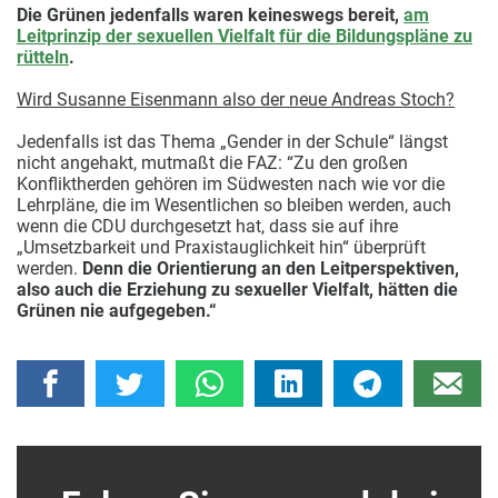
Die Grünen jedenfalls waren keineswegs bereit,
am
Leitprinzip der sexuellen Vielfalt für die Bildungspläne zu
rütteln
.
Wird Susanne Eisenmann also der neue Andreas Stoch?
Jedenfalls ist das Thema „Gender in der Schule“ längst
nicht angehakt, mutmaßt die FAZ: “Zu den großen
Konfliktherden gehören im Südwesten nach wie vor die
Lehrpläne, die im Wesentlichen so bleiben werden, auch
wenn die CDU durchgesetzt hat, dass sie auf ihre
„Umsetzbarkeit und Praxistauglichkeit hin“ überprüft
werden.
Denn die Orientierung an den Leitperspektiven,
also auch die Erziehung zu sexueller Vielfalt, hätten die
Grünen nie aufgegeben.“