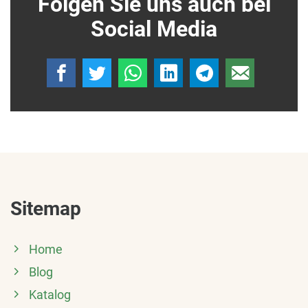
Folgen Sie uns auch bei
Social Media
Sitemap
Home
Blog
Katalog