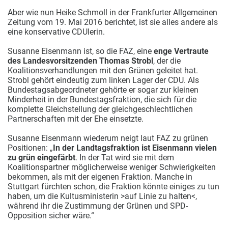
Aber wie nun Heike Schmoll in der Frankfurter Allgemeinen
Zeitung vom 19. Mai 2016 berichtet, ist sie alles andere als
eine konservative CDUlerin.
Susanne Eisenmann ist, so die FAZ, eine
enge Vertraute
des Landesvorsitzenden Thomas Strobl
, der die
Koalitionsverhandlungen mit den Grünen geleitet hat.
Strobl gehört eindeutig zum linken Lager der CDU. Als
Bundestagsabgeordneter gehörte er sogar zur kleinen
Minderheit in der Bundestagsfraktion, die sich für die
komplette Gleichstellung der gleichgeschlechtlichen
Partnerschaften mit der Ehe einsetzte.
Susanne Eisenmann wiederum neigt laut FAZ zu grünen
Positionen: „
In der Landtagsfraktion ist Eisenmann vielen
zu grün eingefärbt
. In der Tat wird sie mit dem
Koalitionspartner möglicherweise weniger Schwierigkeiten
bekommen, als mit der eigenen Fraktion. Manche in
Stuttgart fürchten schon, die Fraktion könnte einiges zu tun
haben, um die Kultusministerin >auf Linie zu halten<,
während ihr die Zustimmung der Grünen und SPD-
Opposition sicher wäre.“