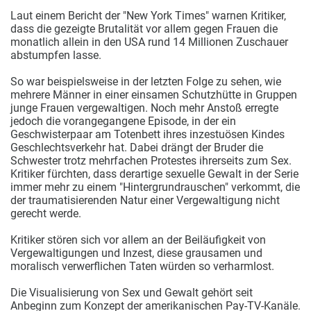
Laut einem Bericht der "New York Times" warnen Kritiker,
dass die gezeigte Brutalität vor allem gegen Frauen die
monatlich allein in den USA rund 14 Millionen Zuschauer
abstumpfen lasse.
So war beispielsweise in der letzten Folge zu sehen, wie
mehrere Männer in einer einsamen Schutzhütte in Gruppen
junge Frauen vergewaltigen. Noch mehr Anstoß erregte
jedoch die vorangegangene Episode, in der ein
Geschwisterpaar am Totenbett ihres inzestuösen Kindes
Geschlechtsverkehr hat. Dabei drängt der Bruder die
Schwester trotz mehrfachen Protestes ihrerseits zum Sex.
Kritiker fürchten, dass derartige sexuelle Gewalt in der Serie
immer mehr zu einem "Hintergrundrauschen" verkommt, die
der traumatisierenden Natur einer Vergewaltigung nicht
gerecht werde.
Kritiker stören sich vor allem an der Beiläufigkeit von
Vergewaltigungen und Inzest, diese grausamen und
moralisch verwerflichen Taten würden so verharmlost.
Die Visualisierung von Sex und Gewalt gehört seit
Anbeginn zum Konzept der amerikanischen Pay-TV-Kanäle.