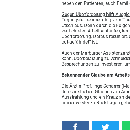
neben den Patienten, auch Famil
Gegen Überforderung hilft Ausgle
Tagungsteilnehmer ging vom The
Utsch aus. Denn durch die Folge
verdichteten Arbeitsabläufen, ko
Überforderung. Daraus resultiert, 
out-gefährdet“ ist.
Auch der Marburger Assistenzarzt
kann, Überbelastung zu vermeiden
Besprechungen zu investieren, um
Bekennender Glaube am Arbeits
Die Ärztin Prof. Inge Scharrer (Ma
den christlichen Glauben am Arbei
Ausstrahlung und ein Kreuz an de
immer wieder zu Rückfragen gefü