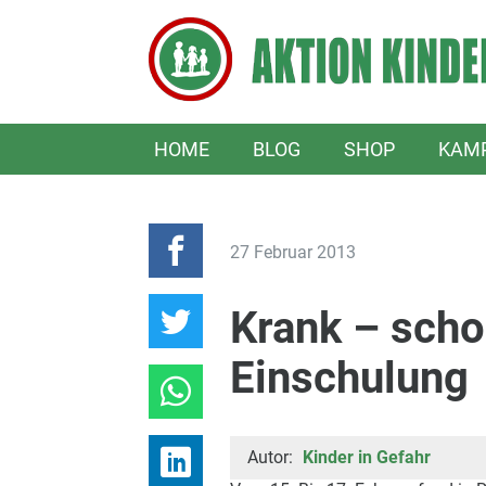
HOME
BLOG
SHOP
KAM
27 Februar 2013
Krank – scho
Einschulung
Autor:
Kinder in Gefahr