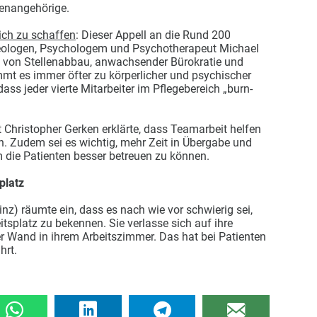
ienangehörige.
ich zu schaffen
: Dieser Appell an die Rund 200
ologen, Psychologem und Psychotherapeut Michael
n von Stellenabbau, anwachsender Bürokratie und
mmt es immer öfter zu körperlicher und psychischer
dass jeder vierte Mitarbeiter im Pflegebereich „burn-
 Christopher Gerken erklärte, dass Teamarbeit helfen
. Zudem sei es wichtig, mehr Zeit in Übergabe und
 die Patienten besser betreuen zu können.
platz
inz) räumte ein, dass es nach wie vor schwierig sei,
tsplatz zu bekennen. Sie verlasse sich auf ihre
r Wand in ihrem Arbeitszimmer. Das hat bei Patienten
hrt.