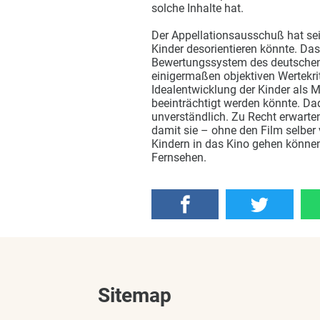
solche Inhalte hat.
Der Appellationsausschuß hat sei
Kinder desorientieren könnte. Da
Bewertungssystem des deutschen
einigermaßen objektiven Wertekrit
Idealentwicklung der Kinder als
beeinträchtigt werden könnte. Da
unverständlich. Zu Recht erwarten
damit sie – ohne den Film selber
Kindern in das Kino gehen könne
Fernsehen.
Sitemap