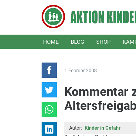
HOME
BLOG
SHOP
KAM
1 Februar 2008
Kommentar z
Altersfreiga
Autor:
Kinder in Gefahr