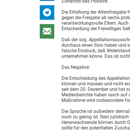
Zunächst das Positive:
Die Erhöhung der Altersfreigabe fü
gegen die Freigabe ab sechs prot
verantwortungsvolle Eltern. Auch 
Entscheidung der Freiwilligen Selb
Daß der sog. Appellationsausschu
durchaus einen Sinn haben und erf
falsche Eindruck, daß Widerstand
unternehmen könne. Das ist nicht
Das Negative:
Die Entscheidung des Appellatio
können und müssen und nicht ers
seit dem 20. Dezember und hat so
Medienberichte haben rasch auf d
Maßnahme wird insbesondere für 
Die Sprache ist außerdem dermaße
noch zu gering ist. Rein juristisc
Heranwachsende können durch Ge
sollte für den potentiellen Zuscha