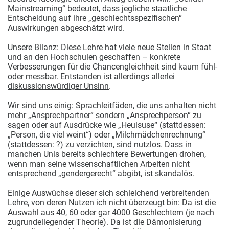
Mainstreaming“ bedeutet, dass jegliche staatliche
Entscheidung auf ihre „geschlechtsspezifischen“
Auswirkungen abgeschätzt wird.
Unsere Bilanz: Diese Lehre hat viele neue Stellen in Staat
und an den Hochschulen geschaffen – konkrete
Verbesserungen für die Chancengleichheit sind kaum fühl-
oder messbar.
Entstanden ist allerdings allerlei
diskussionswürdiger Unsinn
.
Wir sind uns einig: Sprachleitfäden, die uns anhalten nicht
mehr „Ansprechpartner“ sondern „Ansprechperson“ zu
sagen oder auf Ausdrücke wie „Heulsuse“ (stattdessen:
„Person, die viel weint“) oder „Milchmädchenrechnung“
(stattdessen: ?) zu verzichten, sind nutzlos. Dass in
manchen Unis bereits schlechtere Bewertungen drohen,
wenn man seine wissenschaftlichen Arbeiten nicht
entsprechend „gendergerecht“ abgibt, ist skandalös.
Einige Auswüchse dieser sich schleichend verbreitenden
Lehre, von deren Nutzen ich nicht überzeugt bin: Da ist die
Auswahl aus 40, 60 oder gar 4000 Geschlechtern (je nach
zugrundeliegender Theorie). Da ist die Dämonisierung