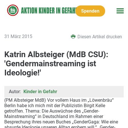
Spenden
31 März 2015
Diesen Artikel drucken
Katrin Albsteiger (MdB CSU):
'Gendermainstreaming ist
Ideologie!'
Autor:
Kinder in Gefahr
(PM Albsteiger MdB) Vor vollem Haus im „Löwenbräu“
Berlin habe ich mich mit der Publizistin Birgit Kelle
getroffen. Thema: Die Auswüchse des „Gender-
Mainstreaming“ in Deutschland im Rahmen einer
Besprechung ihres neuen Buches „GenderGaga: Wie eine
absurde Ideologie unseren Alltag erobern will.“ „Gender-