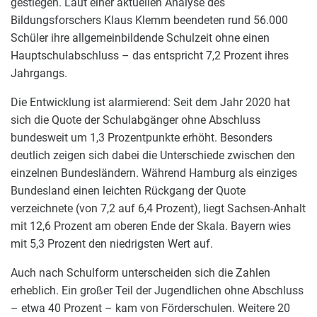
gestiegen. Laut einer aktuellen Analyse des
Bildungsforschers Klaus Klemm beendeten rund 56.000
Schüler ihre allgemeinbildende Schulzeit ohne einen
Hauptschulabschluss – das entspricht 7,2 Prozent ihres
Jahrgangs.
Die Entwicklung ist alarmierend: Seit dem Jahr 2020 hat
sich die Quote der Schulabgänger ohne Abschluss
bundesweit um 1,3 Prozentpunkte erhöht. Besonders
deutlich zeigen sich dabei die Unterschiede zwischen den
einzelnen Bundesländern. Während Hamburg als einziges
Bundesland einen leichten Rückgang der Quote
verzeichnete (von 7,2 auf 6,4 Prozent), liegt Sachsen-Anhalt
mit 12,6 Prozent am oberen Ende der Skala. Bayern wies
mit 5,3 Prozent den niedrigsten Wert auf.
Auch nach Schulform unterscheiden sich die Zahlen
erheblich. Ein großer Teil der Jugendlichen ohne Abschluss
– etwa 40 Prozent – kam von Förderschulen. Weitere 20