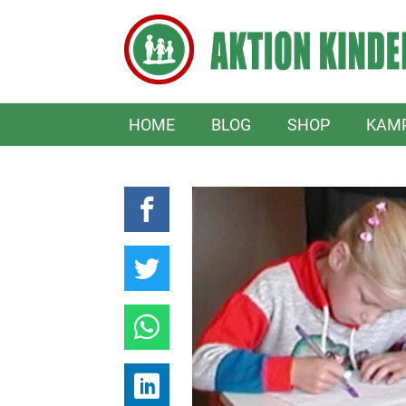
HOME
BLOG
SHOP
KAM