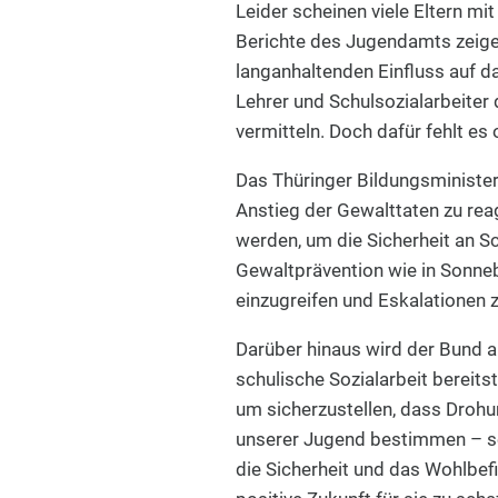
Leider scheinen viele Eltern mi
Berichte des Jugendamts zeigen
langanhaltenden Einfluss auf 
Lehrer und Schulsozialarbeiter
vermitteln. Doch dafür fehlt es 
Das Thüringer Bildungsminister
Anstieg der Gewalttaten zu re
werden, um die Sicherheit an S
Gewaltprävention wie in Sonneb
einzugreifen und Eskalationen z
Darüber hinaus wird der Bund 
schulische Sozialarbeit bereitste
um sicherzustellen, dass Drohu
unserer Jugend bestimmen – sei
die Sicherheit und das Wohlbef