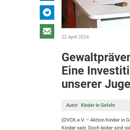
22 April 2024
Gewaltpräven
Eine Investit
unserer Jug
Autor:
Kinder in Gefahr
(DVCK e.V. – Aktion Kinder in G
Kinder sein. Doch leider sind s