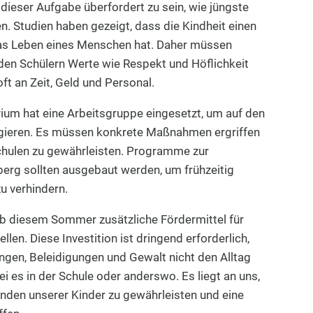
t dieser Aufgabe überfordert zu sein, wie jüngste
. Studien haben gezeigt, dass die Kindheit einen
das Leben eines Menschen hat. Daher müssen
 den Schülern Werte wie Respekt und Höflichkeit
oft an Zeit, Geld und Personal.
ium hat eine Arbeitsgruppe eingesetzt, um auf den
agieren. Es müssen konkrete Maßnahmen ergriffen
chulen zu gewährleisten. Programme zur
erg sollten ausgebaut werden, um frühzeitig
u verhindern.
ab diesem Sommer zusätzliche Fördermittel für
llen. Diese Investition ist dringend erforderlich,
ngen, Beleidigungen und Gewalt nicht den Alltag
 es in der Schule oder anderswo. Es liegt an uns,
inden unserer Kinder zu gewährleisten und eine