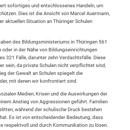
dert sofortiges und entschlossenes Handeln, um
chützen. Dies ist die Ansicht von Marcel Auermann,
er aktuellen Situation an Thüringer Schulen
gaben des Bildungsministeriums in Thüringen 561
n oder in der Nähe von Bildungseinrichtungen
s 321 Fälle, darunter zehn Verdachtsfälle. Diese
 sein, da private Schulen nicht verpflichtet sind,
ieg der Gewalt an Schulen spiegelt die
er, mit denen wir konfrontiert sind.
sozialen Medien, Krisen und die Auswirkungen der
nem Anstieg von Aggressionen geführt. Familien
litten, während der schulische Druck bestehen
at. Es ist von entscheidender Bedeutung, dass
kte respektvoll und durch Kommunikation zu lösen.