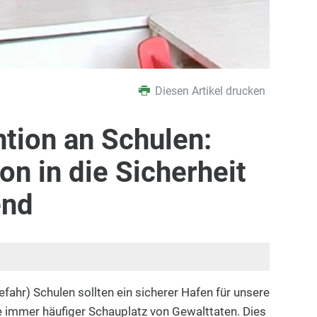
Diesen Artikel drucken
tion an Schulen:
ion in die Sicherheit
end
efahr) Schulen sollten ein sicherer Hafen für unsere
ie immer häufiger Schauplatz von Gewalttaten. Dies