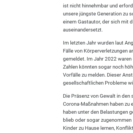
ist nicht hinnehmbar und erfor
unsere jüngste Generation zu s
einem Gastautor, der sich mit d
auseinandersetzt.
Im letzten Jahr wurden laut An
Fälle von Körperverletzungen a
gemeldet. Im Jahr 2022 waren e
Zahlen könnten sogar noch höher
Vorfälle zu melden. Dieser Anst
gesellschaftlichen Probleme wid
Die Präsenz von Gewalt in den 
Corona-Maßnahmen haben zu ei
haben unter den Belastungen ge
blieb oder sogar zugenommen h
Kinder zu Hause lernen, Konfli