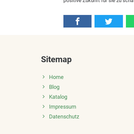
positive Zukunft für sie zu scha
Sitemap
Home
Blog
Katalog
Impressum
Datenschutz