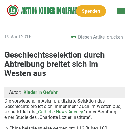
Spenden
19 April 2016
Diesen Artikel drucken
Geschlechtsselektion durch
Abtreibung breitet sich im
Westen aus
Autor:
Kinder in Gefahr
Die vorwiegend in Asien praktizierte Selektion des
Geschlechts breitet sich immer mehr auch im Westen aus,
so berichtet die „
Catholic News Agency
“ unter Berufung
einer Studie des „Charlotte Lozier Institute“.
In China beispielsweise werden pro 116 Buben 100