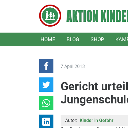
HOME
BLOG
SHOP
KAM
7 April 2013
Gericht urte
Jungenschul
Autor:
Kinder in Gefahr