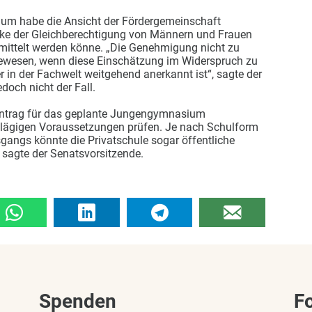
ium habe die Ansicht der Fördergemeinschaft
e der Gleichberechtigung von Männern und Frauen
rmittelt werden könne. „Die Genehmigung nicht zu
 gewesen, wenn diese Einschätzung im Widerspruch zu
 in der Fachwelt weitgehend anerkannt ist“, sagte der
edoch nicht der Fall.
ntrag für das geplante Jungengymnasium
lägigen Voraussetzungen prüfen. Je nach Schulform
gangs könnte die Privatschule sogar öffentliche
 sagte der Senatsvorsitzende.
Spenden
F