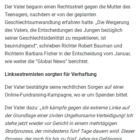
Der Vater begann einen Rechtsstreit gegen die Mutter des
Teenagers, nachdem er von der geplanten
Geschlechtsumwandlung erfahren hatte. „Die Weigerung
des Vaters, die Entscheidungen des Jungen bezüglich
seiner Geschlechtsidentität zu respektieren, ist
beunruhigend“, schrieben Richter Robert Bauman und
Richterin Barbara Fisher in der Entscheidung vom Januar,
wie weiter die “Global News“ berichtet.
Linksextremisten sorgten für Verhaftung
Der Vater bestätigte seine rechtlichen Sorgen auf einer
Online-Fundraising-Kampagne, wo er um Spenden bittet.
Der Vater dazu:
„Ich kämpfe gegen die extreme Linke auf
der Grundlage einer zivilen Ungehorsams-Verteidigung! Ich
stehe jetzt wieder vor Gericht in einem mehrtägigen
Strafprozess, der mindestens fünf Tage dauern wird. Dieser
Prozess, der mich für bis zu fünf Jahre ins Gefängnis