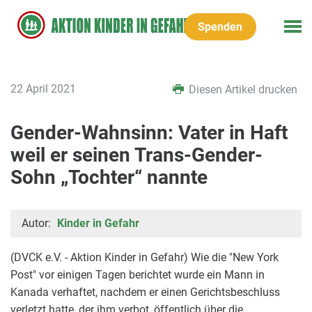
Spenden
22 April 2021
Diesen Artikel drucken
Gender-Wahnsinn: Vater in Haft
weil er seinen Trans-Gender-
Sohn „Tochter“ nannte
Autor:
Kinder in Gefahr
(DVCK e.V. - Aktion Kinder in Gefahr) Wie die "New York
Post" vor einigen Tagen berichtet wurde ein Mann in
Kanada verhaftet, nachdem er einen Gerichtsbeschluss
verletzt hatte, der ihm verbot, öffentlich über die