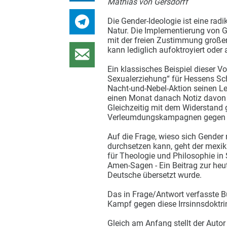
Mathias von Gersdorff
Die Gender-Ideologie ist eine rad
Natur. Die Implementierung von G
mit der freien Zustimmung großer
kann lediglich aufoktroyiert oder
Ein klassisches Beispiel dieser V
Sexualerziehung“ für Hessens Sch
Nacht-und-Nebel-Aktion seinen Le
einen Monat danach Notiz davon 
Gleichzeitig mit dem Widerstand
Verleumdungskampagnen gegen di
Auf die Frage, wieso sich Gender
durchsetzen kann, geht der mexik
für Theologie und Philosophie i
Amen-Sagen - Ein Beitrag zur heu
Deutsche übersetzt wurde.
Das in Frage/Antwort verfasste B
Kampf gegen diese Irrsinnsdoktri
Gleich am Anfang stellt der Autor