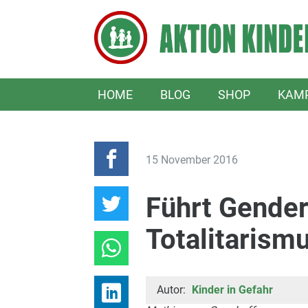
HOME
BLOG
SHOP
KAM
15 November 2016
Führt Gende
Totalitarism
Autor:
Kinder in Gefahr