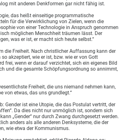
og mit anderen Denkformen gar nicht fähig ist.
ogie, das heißt einseitige programmatische
ln für die Verwirklichung von Zielen, wenn die
osophie von einer Technologie in Anspruch genommen
nisch möglichen Menschheit träumen lässt. Der
, was er ist, er macht sich heute selbst.“
 die Freiheit. Nach christlicher Auffassung kann der
so akzeptiert, wie er ist, bzw. wie er von Gott
frei, wenn er darauf verzichtet, sich ein eigenes Bild
sich und die gesamte Schöpfungsordnung so annimmt,
wesentlichste Freiheit, die uns niemand nehmen kann,
be von etwas, das uns grundlegt.“
 Gender ist eine Utopie, die das Postulat vertritt, der
fen“. Da dies nicht nur unmöglich ist, sondern sich
, kann „Gender“ nur durch Zwang durchgesetzt werden.
tlich anders als alle anderen Denksysteme, die der
en, wie etwa der Kommunismus.