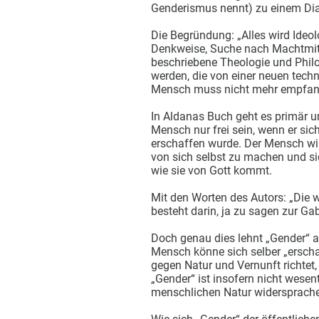
Genderismus nennt) zu einem Dial
Die Begründung: „Alles wird Ideol
Denkweise, Suche nach Machtmitte
beschriebene Theologie und Phil
werden, die von einer neuen tech
Mensch muss nicht mehr empfangen
In Aldanas Buch geht es primär um
Mensch nur frei sein, wenn er sich 
erschaffen wurde. Der Mensch wird 
von sich selbst zu machen und 
wie sie von Gott kommt.
Mit den Worten des Autors: „Die 
besteht darin, ja zu sagen zur Ga
Doch genau dies lehnt „Gender“ ab:
Mensch könne sich selber „erschaf
gegen Natur und Vernunft richtet
„Gender“ ist insofern nicht wesen
menschlichen Natur widersprach