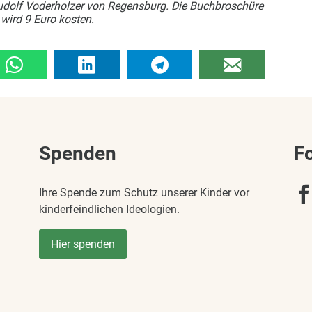
udolf Voderholzer von Regensburg. Die Buchbroschüre
wird 9 Euro kosten.
Spenden
F
Ihre Spende zum Schutz unserer Kinder vor
kinderfeindlichen Ideologien.
Hier spenden