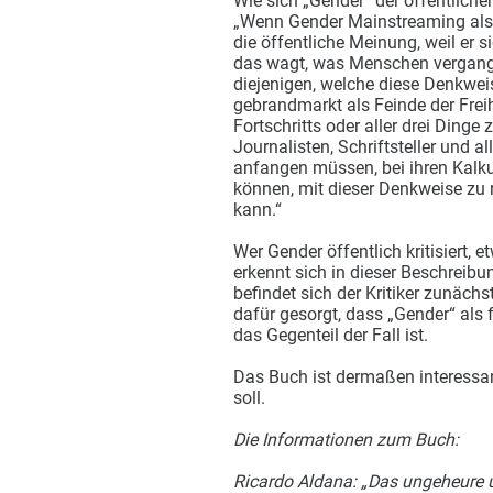
Wie sich „Gender“ der öffentliche
„Wenn Gender Mainstreaming als Id
die öffentliche Meinung, weil er s
das wagt, was Menschen vergang
diejenigen, welche diese Denkweis
gebrandmarkt als Feinde der Frei
Fortschritts oder aller drei Dinge
Journalisten, Schriftsteller und 
anfangen müssen, bei ihren Kalku
können, mit dieser Denkweise zu 
kann.“
Wer Gender öffentlich kritisiert, 
erkennt sich in dieser Beschreibu
befindet sich der Kritiker zunächs
dafür gesorgt, dass „Gender“ als
das Gegenteil der Fall ist.
Das Buch ist dermaßen interessan
soll.
Die Informationen zum Buch:
Ricardo Aldana: „Das ungeheure 