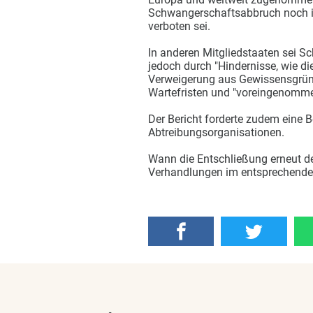
Schwangerschaftsabbruch noch in 
verboten sei.
In anderen Mitgliedstaaten sei S
jedoch durch "Hindernisse, wie 
Verweigerung aus Gewissensgründ
Wartefristen und "voreingenomme
Der Bericht forderte zudem eine 
Abtreibungsorganisationen.
Wann die Entschließung erneut de
Verhandlungen im entsprechende