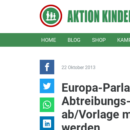
HOME
BLOG
SHOP
KAM
22 Oktober 2013
Europa-Parla
Abtreibungs
ab/Vorlage m
werden