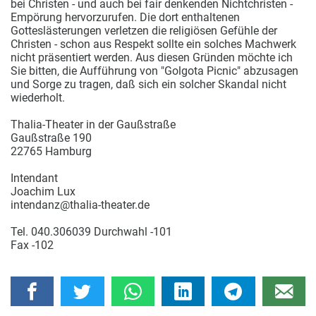
bei Christen - und auch bei fair denkenden Nichtchristen -
Empörung hervorzurufen. Die dort enthaltenen
Gotteslästerungen verletzen die religiösen Gefühle der
Christen - schon aus Respekt sollte ein solches Machwerk
nicht präsentiert werden. Aus diesen Gründen möchte ich
Sie bitten, die Aufführung von "Golgota Picnic" abzusagen
und Sorge zu tragen, daß sich ein solcher Skandal nicht
wiederholt.
Thalia-Theater in der Gaußstraße
Gaußstraße 190
22765 Hamburg
Intendant
Joachim Lux
intendanz@thalia-theater.de
Tel. 040.306039 Durchwahl -101
Fax -102