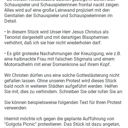
Schauspieler und Schauspielerinnen frontal nackt zeigen.
Alles wird auf eine große Leinwand projiziert mit den
Genitalien der Schauspieler und Schauspielerinnen im
Detail.
• In diesem Stück wird Unser Herr Jesus Christus als
Terrorist dargestellt und mit derartigen Blasphemien
verhöhnt, daß ich sie hier nicht wiederholen darf.
• Es gibt groteske Nachahmungen der Kreuzigung, wie z.B.
eine halbnackte Frau mit falschen Stigmata und einem
Motorradhelm mit einer Dornenkrone auf ihrem Kopf.
Wir Christen dürfen uns eine solche Gotteslästerung nicht
gefallen lassen. Ohne unseren Protest wird dieses Stück
bald noch in weiteren Städten aufgeführt werden. Helfen
Sie mit, dies zu verhindern. Schreiben Sie oder rufen Sie an:
Sie können beispielsweise folgenden Text für Ihren Protest
verwenden:
Hiermit möchte ich gegen die geplante Aufführung von
"Golgota Picnic" protestieren. Das Stück ist dazu angetan,