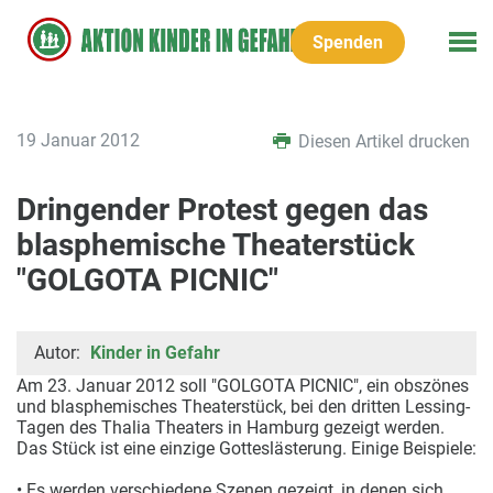
Spenden
19 Januar 2012
Diesen Artikel drucken
Dringender Protest gegen das
blasphemische Theaterstück
"GOLGOTA PICNIC"
Autor:
Kinder in Gefahr
Am 23. Januar 2012 soll "GOLGOTA PICNIC", ein obszönes
und blasphemisches Theaterstück, bei den dritten Lessing-
Tagen des Thalia Theaters in Hamburg gezeigt werden.
Das Stück ist eine einzige Gotteslästerung. Einige Beispiele:
• Es werden verschiedene Szenen gezeigt, in denen sich