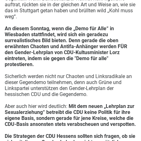
auftrat, rückten sie in der gleichen Art und Weise an, wie sie
das in Stuttgart getan haben und brüllten wild „Kohl muss
weg“.
An diesem Sonntag, wenn die „Demo für Alle“ in
Wiesbaden stattfindet, wird sich ein geradezu
surrealistisches Bild bieten. Denn gerade die oben
erwähnten Chaoten und Antifa-Anhänger werden FÜR
den Gender-Lehrplan von CDU-Kultusminister Lorz
eintreten, indem sie gegen die "Demo für alle"
protestieren.
Sicherlich werden nicht nur Chaoten und Linksradikale an
dieser Gegendemo teilnehmen, denn auch Grüne und
Linkspartei unterstützen den Gender-Lehrplan der
hessischen CDU und die Gegendemo.
Aber auch hier wird deutlich:
Mit dem neuen „Lehrplan zur
Sexualerziehung“ betreibt die CDU keine Politik für ihre
eigene Basis, sondern gerade für jene Kreise, welche die
CDU-Basis ansonsten stets verabscheuen und verspotten.
Die Strategen der CDU Hessens sollten sich fragen, ob sie