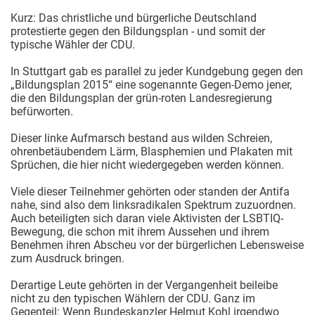
Kurz: Das christliche und bürgerliche Deutschland
protestierte gegen den Bildungsplan - und somit der
typische Wähler der CDU.
In Stuttgart gab es parallel zu jeder Kundgebung gegen den
„Bildungsplan 2015“ eine sogenannte Gegen-Demo jener,
die den Bildungsplan der grün-roten Landesregierung
befürworten.
Dieser linke Aufmarsch bestand aus wilden Schreien,
ohrenbetäubendem Lärm, Blasphemien und Plakaten mit
Sprüchen, die hier nicht wiedergegeben werden können.
Viele dieser Teilnehmer gehörten oder standen der Antifa
nahe, sind also dem linksradikalen Spektrum zuzuordnen.
Auch beteiligten sich daran viele Aktivisten der LSBTIQ-
Bewegung, die schon mit ihrem Aussehen und ihrem
Benehmen ihren Abscheu vor der bürgerlichen Lebensweise
zum Ausdruck bringen.
Derartige Leute gehörten in der Vergangenheit beileibe
nicht zu den typischen Wählern der CDU. Ganz im
Gegenteil: Wenn Bundeskanzler Helmut Kohl irgendwo