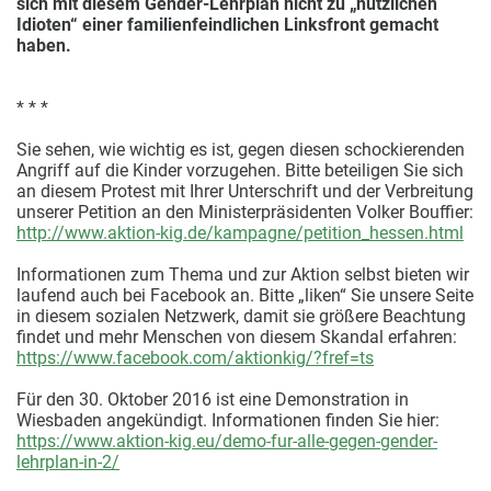
sich mit diesem Gender-Lehrplan nicht zu „nützlichen
Idioten“ einer familienfeindlichen Linksfront gemacht
haben.
* * *
Sie sehen, wie wichtig es ist, gegen diesen schockierenden
Angriff auf die Kinder vorzugehen. Bitte beteiligen Sie sich
an diesem Protest mit Ihrer Unterschrift und der Verbreitung
unserer Petition an den Ministerpräsidenten Volker Bouffier:
http://www.aktion-kig.de/kampagne/petition_hessen.html
Informationen zum Thema und zur Aktion selbst bieten wir
laufend auch bei Facebook an. Bitte „liken“ Sie unsere Seite
in diesem sozialen Netzwerk, damit sie größere Beachtung
findet und mehr Menschen von diesem Skandal erfahren:
https://www.facebook.com/aktionkig/?fref=ts
Für den 30. Oktober 2016 ist eine Demonstration in
Wiesbaden angekündigt. Informationen finden Sie hier:
https://www.aktion-kig.eu/demo-fur-alle-gegen-gender-
lehrplan-in-2/