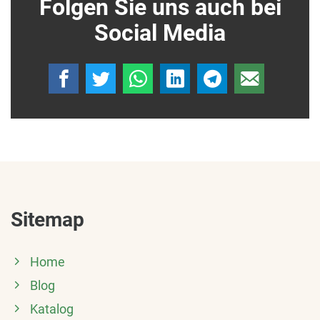
Folgen Sie uns auch bei
Social Media
Sitemap
Home
Blog
Katalog