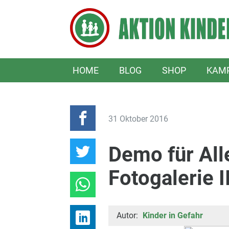
HOME
BLOG
SHOP
KAM
31 Oktober 2016
Demo für All
Fotogalerie I
Autor:
Kinder in Gefahr