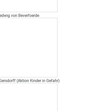
edwig von Beverfoerde
ersdorff (Aktion Kinder in Gefahr)