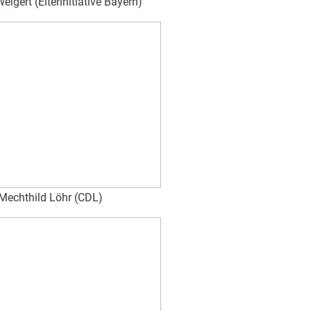
eigert (Elterinitiative Bayern)
Mechthild Löhr (CDL)