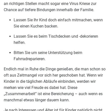
an richtigen Stellen macht sogar eine Virus Kriese zur
Chance auf tiefere Bindungen innerhalb der Familie.
Lassen Sie Ihr Kind doch einfach mitmachen, wenn
Sie einen Kuchen backen.
Lassen Sie es beim Tischdecken und -dekorieren
helfen.
Bitten Sie um seine Unterstützung beim
Fahrradreparieren.
Endlich mal in Ruhe die Dinge genießen, die man schon so
oft aus Zeitmangel vor sich her geschoben hat. Wenn wir
Kinder in die täglichen Abläufe einbinden, werden wir
merken wie viel Freude es dabei hat. Diese
„Zusammenarbeit“ ist eine Bereicherung – auch wenn es
manchmal etwas länger dauern kann.
Je nach Interessen und Alter ist für Kinder natürlich nicht