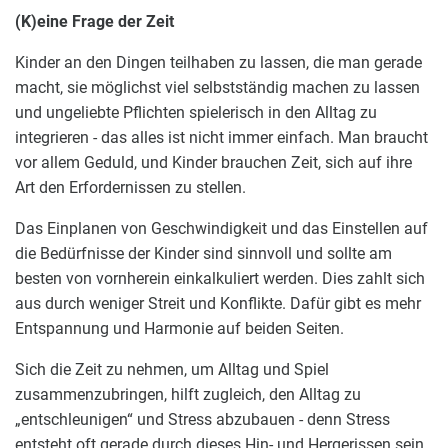
(K)eine Frage der Zeit
Kinder an den Dingen teilhaben zu lassen, die man gerade
macht, sie möglichst viel selbstständig machen zu lassen
und ungeliebte Pflichten spielerisch in den Alltag zu
integrieren - das alles ist nicht immer einfach. Man braucht
vor allem Geduld, und Kinder brauchen Zeit, sich auf ihre
Art den Erfordernissen zu stellen.
Das Einplanen von Geschwindigkeit und das Einstellen auf
die Bedürfnisse der Kinder sind sinnvoll und sollte am
besten von vornherein einkalkuliert werden. Dies zahlt sich
aus durch weniger Streit und Konflikte. Dafür gibt es mehr
Entspannung und Harmonie auf beiden Seiten.
Sich die Zeit zu nehmen, um Alltag und Spiel
zusammenzubringen, hilft zugleich, den Alltag zu
„entschleunigen“ und Stress abzubauen - denn Stress
entsteht oft gerade durch dieses Hin- und Hergerissen sein