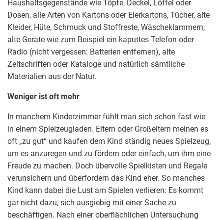
Haushaltsgegenstände wie Töpfe, Deckel, Löffel oder
Dosen, alle Arten von Kartons oder Eierkartons, Tücher, alte
Kleider, Hüte, Schmuck und Stoffreste, Wäscheklammern,
alte Geräte wie zum Beispiel ein kaputtes Telefon oder
Radio (nicht vergessen: Batterien entfernen), alte
Zeitschriften oder Kataloge und natürlich sämtliche
Materialien aus der Natur.
Weniger ist oft mehr
In manchem Kinderzimmer fühlt man sich schon fast wie
in einem Spielzeugladen. Eltern oder Großeltern meinen es
oft „zu gut“ und kaufen dem Kind ständig neues Spielzeug,
um es anzuregen und zu fördern oder einfach, um ihm eine
Freude zu machen. Doch übervolle Spielkisten und Regale
verunsichern und überfordern das Kind eher. So manches
Kind kann dabei die Lust am Spielen verlieren: Es kommt
gar nicht dazu, sich ausgiebig mit einer Sache zu
beschäftigen. Nach einer oberflächlichen Untersuchung