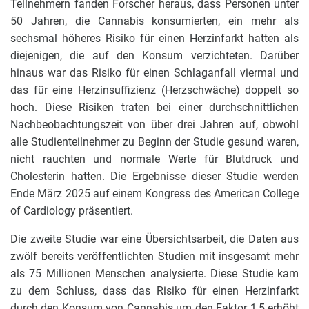
Teilnehmern fanden Forscher heraus, dass Personen unter
50 Jahren, die Cannabis konsumierten, ein mehr als
sechsmal höheres Risiko für einen Herzinfarkt hatten als
diejenigen, die auf den Konsum verzichteten. Darüber
hinaus war das Risiko für einen Schlaganfall viermal und
das für eine Herzinsuffizienz (Herzschwäche) doppelt so
hoch. Diese Risiken traten bei einer durchschnittlichen
Nachbeobachtungszeit von über drei Jahren auf, obwohl
alle Studienteilnehmer zu Beginn der Studie gesund waren,
nicht rauchten und normale Werte für Blutdruck und
Cholesterin hatten. Die Ergebnisse dieser Studie werden
Ende März 2025 auf einem Kongress des American College
of Cardiology präsentiert.
Die zweite Studie war eine Übersichtsarbeit, die Daten aus
zwölf bereits veröffentlichten Studien mit insgesamt mehr
als 75 Millionen Menschen analysierte. Diese Studie kam
zu dem Schluss, dass das Risiko für einen Herzinfarkt
durch den Konsum von Cannabis um den Faktor 1,5 erhöht