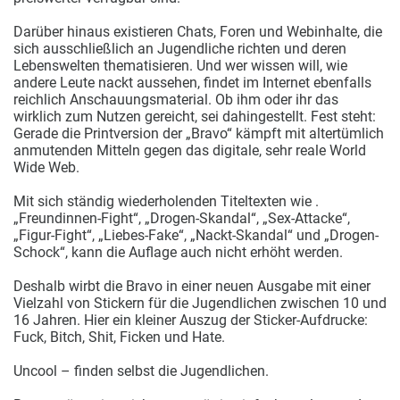
Darüber hinaus existieren Chats, Foren und Webinhalte, die
sich ausschließlich an Jugendliche richten und deren
Lebenswelten thematisieren. Und wer wissen will, wie
andere Leute nackt aussehen, findet im Internet ebenfalls
reichlich Anschauungsmaterial. Ob ihm oder ihr das
wirklich zum Nutzen gereicht, sei dahingestellt. Fest steht:
Gerade die Printversion der „Bravo“ kämpft mit altertümlich
anmutenden Mitteln gegen das digitale, sehr reale World
Wide Web.
Mit sich ständig wiederholenden Titeltexten wie .
„Freundinnen-Fight“, „Drogen-Skandal“, „Sex-Attacke“,
„Figur-Fight“, „Liebes-Fake“, „Nackt-Skandal“ und „Drogen-
Schock“, kann die Auflage auch nicht erhöht werden.
Deshalb wirbt die Bravo in einer neuen Ausgabe mit einer
Vielzahl von Stickern für die Jugendlichen zwischen 10 und
16 Jahren. Hier ein kleiner Auszug der Sticker-Aufdrucke:
Fuck, Bitch, Shit, Ficken und Hate.
Uncool – finden selbst die Jugendlichen.