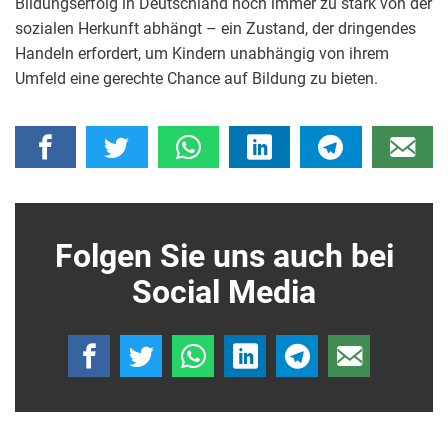
Bildungserfolg in Deutschland noch immer zu stark von der
sozialen Herkunft abhängt – ein Zustand, der dringendes
Handeln erfordert, um Kindern unabhängig von ihrem
Umfeld eine gerechte Chance auf Bildung zu bieten.
Folgen Sie uns auch bei
Social Media