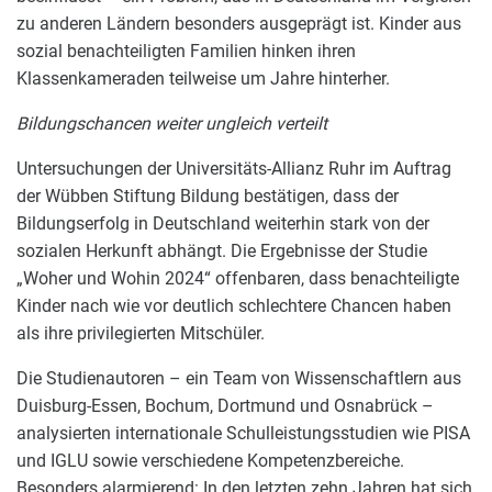
zu anderen Ländern besonders ausgeprägt ist. Kinder aus
sozial benachteiligten Familien hinken ihren
Klassenkameraden teilweise um Jahre hinterher.
Bildungschancen weiter ungleich verteilt
Untersuchungen der Universitäts-Allianz Ruhr im Auftrag
der Wübben Stiftung Bildung bestätigen, dass der
Bildungserfolg in Deutschland weiterhin stark von der
sozialen Herkunft abhängt. Die Ergebnisse der Studie
„Woher und Wohin 2024“ offenbaren, dass benachteiligte
Kinder nach wie vor deutlich schlechtere Chancen haben
als ihre privilegierten Mitschüler.
Die Studienautoren – ein Team von Wissenschaftlern aus
Duisburg-Essen, Bochum, Dortmund und Osnabrück –
analysierten internationale Schulleistungsstudien wie PISA
und IGLU sowie verschiedene Kompetenzbereiche.
Besonders alarmierend: In den letzten zehn Jahren hat sich