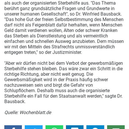
als auch der organisierten Sterbehilfe aus. "Das Thema
berührt ganz grundsätzliche Fragen und Grundwerte in
unserer humanen Gesellschaft", so Dr. Winfried Bausback.
"Das hohe Gut der freien Selbstbestimmung des Menschen
darf nicht als Feigenblatt dafür herhalten, wenn Menschen
Geld damit verdienen wollen, Alten oder schwer Kranken
das Sterben als Dienstleistung und als vermeintlich
einfachen und schnellen Ausweg anzubieten. Dem müssen
wir mit den Mitteln des Strafrechts unmissverständlich
entgegen treten," so der Justizminister.
"Aber wir dürfen nicht bei dem Verbot der gewerbsmäßigen
Sterbehilfe stehen bleiben. Das wäre zwar ein Schritt in die
richtige Richtung, aber nicht weit genug. Die
Gewerbsmäßigkeit wird in der Praxis häufig schwer
nachzuweisen sein und birgt die Gefahr von
Schlupflöchern. Deshalb muss auch die organisierte
Sterbehilfe ein Fall für den Staatsanwalt werden," sagte Dr.
Bausback.
Quelle: Wochenblatt.de