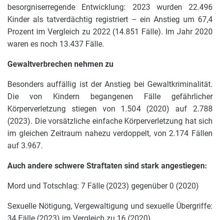
besorgniserregende Entwicklung: 2023 wurden 22.496
Kinder als tatverdächtig registriert – ein Anstieg um 67,4
Prozent im Vergleich zu 2022 (14.851 Fälle). Im Jahr 2020
waren es noch 13.437 Fälle.
Gewaltverbrechen nehmen zu
Besonders auffällig ist der Anstieg bei Gewaltkriminalität.
Die von Kindern begangenen Fälle gefährlicher
Körperverletzung stiegen von 1.504 (2020) auf 2.788
(2023). Die vorsätzliche einfache Körperverletzung hat sich
im gleichen Zeitraum nahezu verdoppelt, von 2.174 Fällen
auf 3.967.
Auch andere schwere Straftaten sind stark angestiegen:
Mord und Totschlag: 7 Fälle (2023) gegenüber 0 (2020)
Sexuelle Nötigung, Vergewaltigung und sexuelle Übergriffe:
34 Fälle (2023) im Vergleich zu 16 (2020)