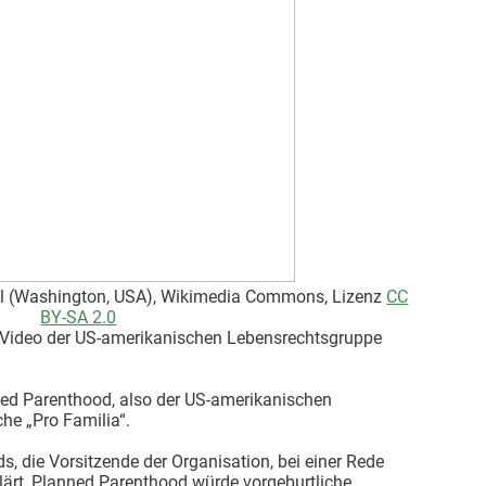
ull (Washington, USA), Wikimedia Commons, Lizenz
CC
BY-SA 2.0
ein Video der US-amerikanischen Lebensrechtsgruppe
ed Parenthood, also der US-amerikanischen
he „Pro Familia“.
s, die Vorsitzende der Organisation, bei einer Rede
rklärt, Planned Parenthood würde vorgeburtliche