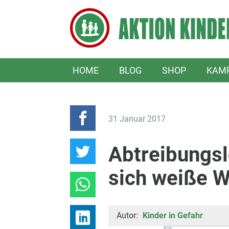
HOME
BLOG
SHOP
KAM
31 Januar 2017
Abtreibungsl
sich weiße W
Autor:
Kinder in Gefahr