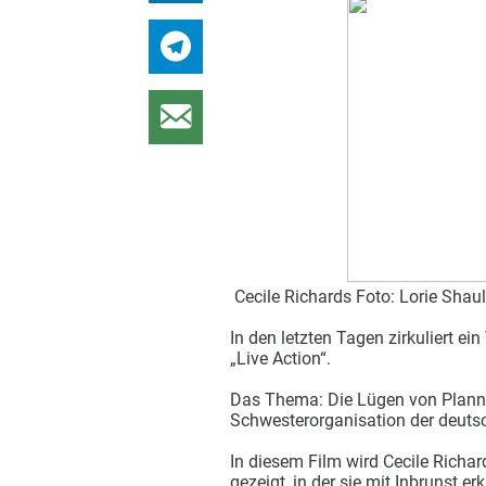
Cecile Richards Foto: Lorie Sha
In den letzten Tagen zirkuliert 
„Live Action“.
Das Thema: Die Lügen von Plann
Schwesterorganisation der deutsc
In diesem Film wird Cecile Richard
gezeigt, in der sie mit Inbrunst e