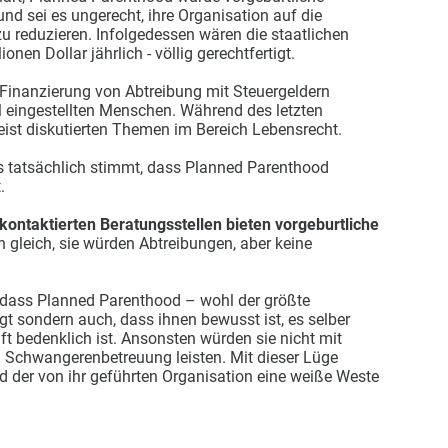
nd sei es ungerecht, ihre Organisation auf die
 reduzieren. Infolgedessen wären die staatlichen
nen Dollar jährlich - völlig gerechtfertigt.
e Finanzierung von Abtreibung mit Steuergeldern
ral eingestellten Menschen. Während des letzten
ist diskutierten Themen im Bereich Lebensrecht.
es tatsächlich stimmt, dass Planned Parenthood
.
 kontaktierten Beratungsstellen bieten vorgeburtliche
 gleich, sie würden Abtreibungen, aber keine
, dass Planned Parenthood – wohl der größte
t sondern auch, dass ihnen bewusst ist, es selber
t bedenklich ist. Ansonsten würden sie nicht mit
en Schwangerenbetreuung leisten. Mit dieser Lüge
d der von ihr geführten Organisation eine weiße Weste